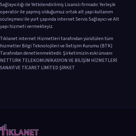
Sağlayıcılığı ile Yetkilendirilmiş Lisanslı firmadır. Yerleşik
operatör ile yapmış olduğumuz ortak alt yapı kullanım
sözleşmesi ile yurt çapında internet Servis Sağlayıcı ve Alt
yapı hizmeti vermekteyiz.
Tıklanet internet Hizmetleri tarafından yürütülen tüm
hizmetler Bilgi Teknolojileri ve İletişim Kurumu (BTK)
Tarafından denetlenmektedir. Şirketimizin eski ünvanı
NETTÜRK TELEKOMÜNİKASYON VE BİLİŞİM HİZMETLERİ
SANAYİ VE TİCARET LİMİTED ŞİRKET