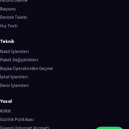
Fatura Ödeme
Başvuru
Destek Talebi
Hız Testi
Teknik
Nakil İşlemleri
Paket Değişiklikleri
Başka Operatörden Geçme
İptal İşlemleri
Devir İşlemleri
Yasal
KVKK
Gizlilik Politikası
Güvenli İnternet Hizmeti