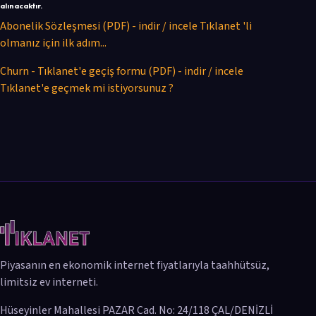
alınacaktır.
Abonelik Sözleşmesi (PDF) - indir / incele Tıklanet 'li
olmanız için ilk adım...
Churn - Tıklanet'e geçiş formu (PDF) - indir / incele
Tıklanet'e geçmek mi istiyorsunuz ?
Piyasanın en ekonomik internet fiyatlarıyla taahhütsüz,
limitsiz ev interneti.
Hüseyinler Mahallesi PAZAR Cad. No: 24/118 ÇAL/DENİZLİ